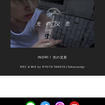
INORI / 光の交差
REC & MIX by RYOTA TAKEYA (Takeyoung)