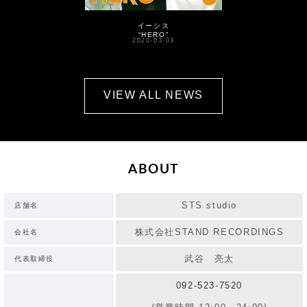
イーシス
“HERO”
2020-03-03
VIEW ALL NEWS
ABOUT
STS studio
店舗名
株式会社STAND RECORDINGS
会社名
武谷 亮太
代表取締役
092-523-7520