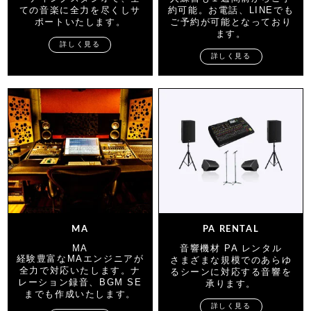
ての音楽に全力を尽くしサ
約可能。お電話、LINEでも
ポートいたします。
ご予約が可能となっており
ます。
詳しく見る
詳しく見る
MA
PA RENTAL
MA
音響機材 PA レンタル
経験豊富なMAエンジニアが
さまざまな規模でのあらゆ
全力で対応いたします。ナ
るシーンに対応する音響を
レーション録音、BGM SE
承ります。
までも作成いたします。
詳しく見る