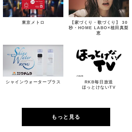
東京メトロ
【家づくり・歌づくり】 30
秒・HOME LABO×植田真梨
恵
シャインウォータープラス
RKB毎日放送
ほっとけないTV
もっと見る