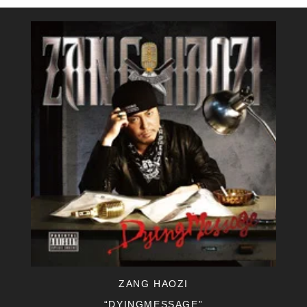
ZANG HAOZI
“DYINGMESSAGE”